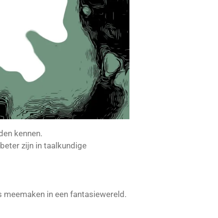
rden kennen.
beter zijn in taalkundige
es meemaken in een fantasiewereld.