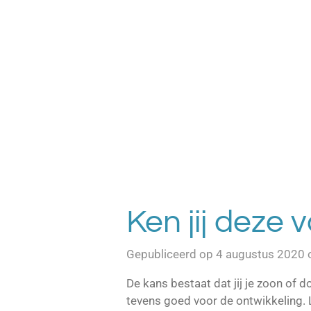
Ga
direct
naar
de
hoofdinhoud
Ken jij deze 
Gepubliceerd op 4 augustus 2020
De kans bestaat dat jij je zoon of 
tevens goed voor de ontwikkeling. Le