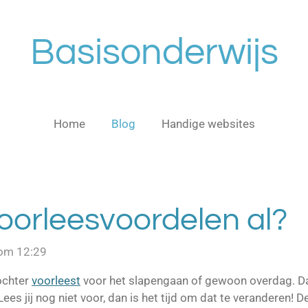
Basisonderwijs
Home
Blog
Handige websites
voorleesvoordelen al?
 om 12:29
dochter
voorleest
voor het slapengaan of gewoon overdag. Dat 
es jij nog niet voor, dan is het tijd om dat te veranderen! 