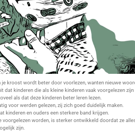
n je kroost wordt beter door voorlezen, wanten nieuwe woo
t dat kinderen die als kleine kinderen vaak voorgelezen zijn 
oveel als dat deze kinderen beter leren lezen.
tig voor werden gelezen, zij zich goed duidelijk maken.
dat kinderen en ouders een sterkere band krijgen.
e voorgelezen worden, is sterker ontwikkeld doordat ze all
gelijk zijn.